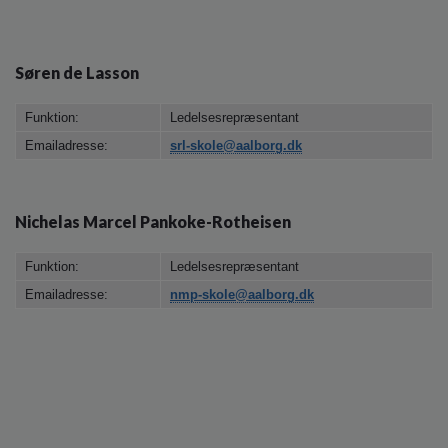
Søren de Lasson
Funktion:
Ledelsesrepræsentant
Emailadresse:
srl-skole@aalborg.dk
Nichelas Marcel Pankoke-Rotheisen
Funktion:
Ledelsesrepræsentant
Emailadresse:
nmp-skole@aalborg.dk