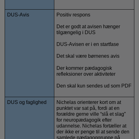
DUS-Avis
Positiv respons
Det er godt at avisen hænger 
tilgængelig i DUS
DUS-Avisen er i en startfase
Det skal være børnenes avis
Der kommer pædagogisk 
refleksioner over aktiviteter
Den skal kun sendes ud som PDF
DUS og faglighed
Nichelas orienterer kort om at 
punktet var sat på, fordi at en 
forældre gerne ville “slå et slag” 
for neuropædagogik efter 
udannelse. Nichelas fortæller at 
der ikke er penge til at sende den 
samlede pædagoggruppe på 