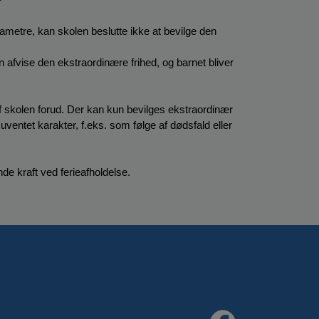
ametre, kan skolen beslutte ikke at bevilge den 
n afvise den ekstraordinære frihed, og barnet bliver 
 skolen forud. Der kan kun bevilges ekstraordinær 
uventet karakter, f.eks. som følge af dødsfald eller 
de kraft ved ferieafholdelse.