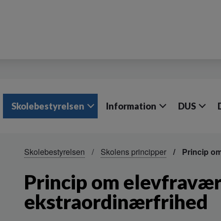
Skolebestyrelsen
Information
DUS
Skolebestyrelsen
Skolens principper
Princip om
Princip om elevfravær
ekstraordinærfrihed