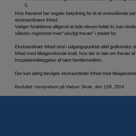
Hvis fraværet har negativ betydning for ét af ovenstående par
ekstraordinære frihed.
Vælger forældrene alligevel at lade eleven holde fri, kan skole
således registreret med “ulovligt fravær” i stedet for.
Ekstraordinær frihed skal i udgangspunktet altid godkendes af
frihed med tilbagevirkende kraft, hvis der er tale om fravær af 
hospitalsindlæggelse af nært familiemedlem.
Der kan aldrig bevilges ekstraordinær frihed med tilbagevirken
Besluttet i bestyrelsen på Vadum Skole, den 12/6, 2024